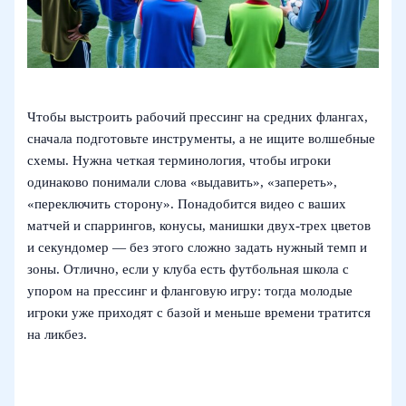
Чтобы выстроить рабочий прессинг на средних флангах,
сначала подготовьте инструменты, а не ищите волшебные
схемы. Нужна четкая терминология, чтобы игроки
одинаково понимали слова «выдавить», «запереть»,
«переключить сторону». Понадобится видео с ваших
матчей и спаррингов, конусы, манишки двух‑трех цветов
и секундомер — без этого сложно задать нужный темп и
зоны. Отлично, если у клуба есть футбольная школа с
упором на прессинг и фланговую игру: тогда молодые
игроки уже приходят с базой и меньше времени тратится
на ликбез.