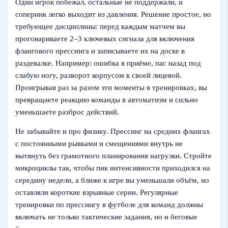
Один игрок побежал, остальные не поддержали, и
соперник легко выходит из давления. Решение простое, но
требующее дисциплины: перед каждым матчем вы
проговариваете 2–3 ключевых сигнала для включения
флангового прессинга и записываете их на доске в
раздевалке. Например: ошибка в приёме, пас назад под
слабую ногу, разворот корпусом к своей лицевой.
Проигрывая раз за разом эти моменты в тренировках, вы
превращаете реакцию команды в автоматизм и сильно
уменьшаете разброс действий.
Не забывайте и про физику. Прессинг на средних флангах
с постоянными рывками и смещениями внутрь не
вытянуть без грамотного планирования нагрузки. Стройте
микроциклы так, чтобы пик интенсивности приходился на
середину недели, а ближе к игре вы уменьшали объём, но
оставляли короткие взрывные серии. Регулярные
тренировки по прессингу в футболе для команд должны
включать не только тактические задания, но и беговые