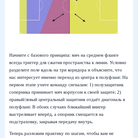
Начните с базового принципа: мяч на среднем фланге
всегда триггер для сжатия пространства к линии. Условно
разделите поле вдоль на три коридора и объясните, что
нас интересует именно переход из центра в полуфланг. На
первом этапе учите команду сигналам: 1) полузащитник
соперника принимает мяч корпусом к своей защите; 2)
правый/левый центральный защитник отдаёт диагональ в
полуфланг. В обоих случаях ближайший вингер
выстреливает вперёд, а опорник смещается на
подстраховку, закрывая передачу внутрь.
Теперь разложим практику по шагам, чтобы вам не