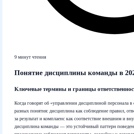
9 минут чтения
Понятие дисциплины команды в 202
Ключевые термины и границы ответственнос
Когда говорят об «управлении дисциплиной персонала в
разных понятия: дисциплина как соблюдение правил, отве
за результат и комплаенс как соответствие внешним и вн
дисциплина команды — это устойчивый паттерн поведен