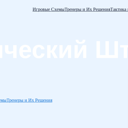
Игровые Схемы
Тренеры и Их Решения
Тактика
емы
Тренеры и Их Решения