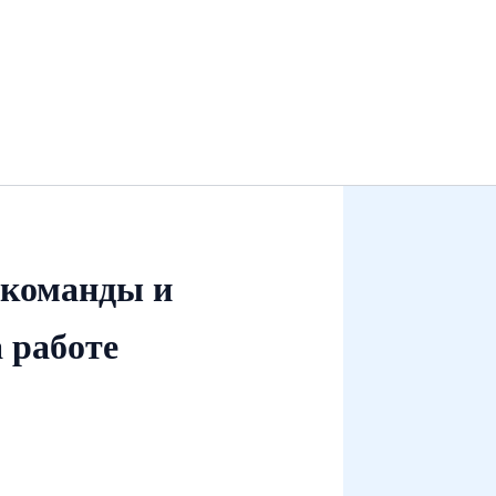
 команды и
 работе