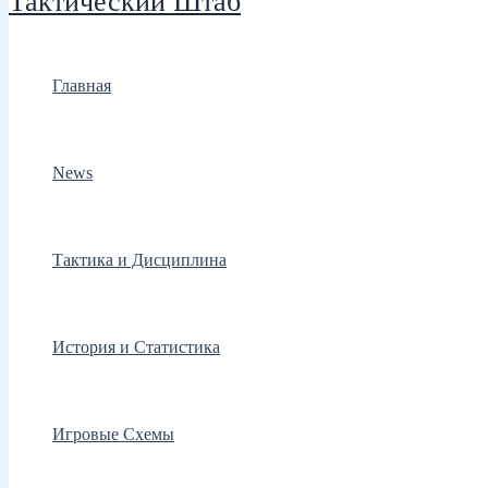
Тактический Штаб
Главная
News
Тактика и Дисциплина
История и Статистика
Игровые Схемы