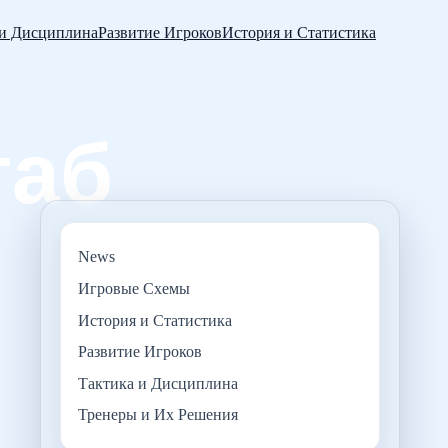
 и Дисциплина
Развитие Игроков
История и Статистика
News
Игровые Схемы
История и Статистика
Развитие Игроков
Тактика и Дисциплина
Тренеры и Их Решения