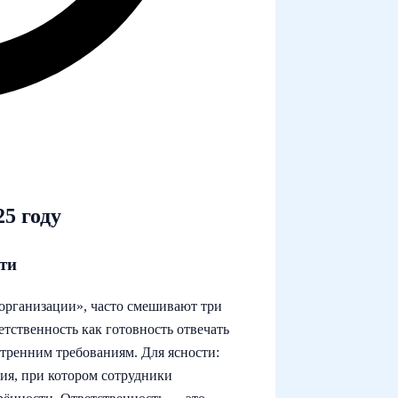
5 году
ти
 организации», часто смешивают три
тственность как готовность отвечать
утренним требованиям. Для ясности:
ия, при котором сотрудники