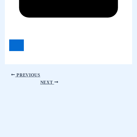
PREVIOUS
NEXT