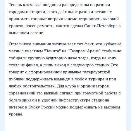
Теперь ключевые поединки распределены по разным
городам и стадиям, а это даёт шанс разным регионам
принимать топовые встречи и демонстрировать высокий
уровень посещаемости, как это сделал Санкт‑Петербург в
нынешнем сезоне.
Отдельного внимания заслуживает тот факт, что кубковые
матчи с участием "Зенита" на "Газпром Арене" стабильно
собирали крупную аудиторию даже тогда, когда на кону
стоял не финал, а лишь выход в следующую стадию. Это
говорит о сформированной привычке петербургской
публики поддерживать команду в любом турнире и при
любых обстоятельствах. Для клуба и организаторов
соревнований это важный сигнал: при грамотной работе с
болельщиками и удобной инфраструктуре стадиона
интерес к Кубку России можно поддерживать на высоком
уровне.