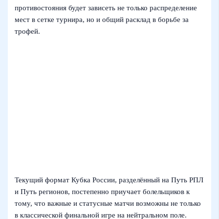
противостояния будет зависеть не только распределение
мест в сетке турнира, но и общий расклад в борьбе за
трофей.
Текущий формат Кубка России, разделённый на Путь РПЛ
и Путь регионов, постепенно приучает болельщиков к
тому, что важные и статусные матчи возможны не только
в классической финальной игре на нейтральном поле.