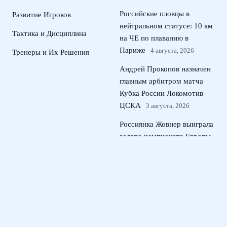
Российские пловцы в
Развитие Игроков
нейтральном статусе: 10 км
Тактика и Дисциплина
на ЧЕ по плаванию в
Париже
4 августа, 2026
Тренеры и Их Решения
Андрей Прокопов назначен
главным арбитром матча
Кубка России Локомотив –
ЦСКА
3 августа, 2026
Россиянка Жовнер выиграла
золото чемпионата Европы
по академической гребле
2
августа, 2026
Новиков и Самсонова –
чемпионы велогонки
Спартакиады народов
России
1 августа, 2026