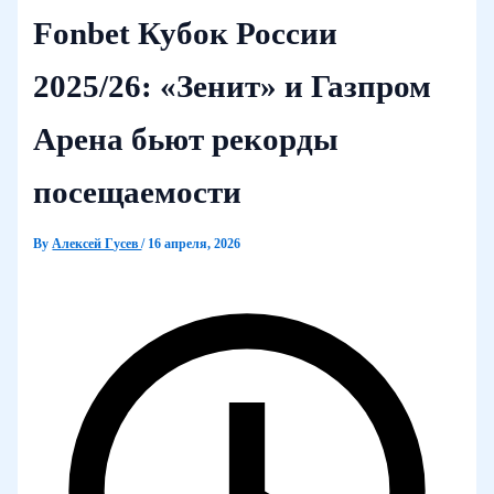
Fonbet Кубок России
2025/26: «Зенит» и Газпром
Арена бьют рекорды
посещаемости
By
Алексей Гусев
/
16 апреля, 2026