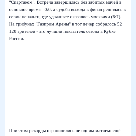
"Спартаком". Встреча завершилась без забитых мячей в
основное время - 0:0, а судьба выхода в финал решилась в
серии пенальти, где удачливее оказались москвичи (6:7).
На трибунах "Газпром Арены" в тот вечер собралось 52
120 зрителей - это лучший показатель сезона в Кубке
России.
При этом рекорды ограничились не одним матчем: ещё