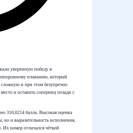
али уверенную победу в
 синхронному плаванию, который
 сложную и при этом безупречно
место и оставить соперниц позади с
о 310,0214 балла. Высокая оценка
ы, но и выразительность исполнения,
. Их номер отличался чёткой