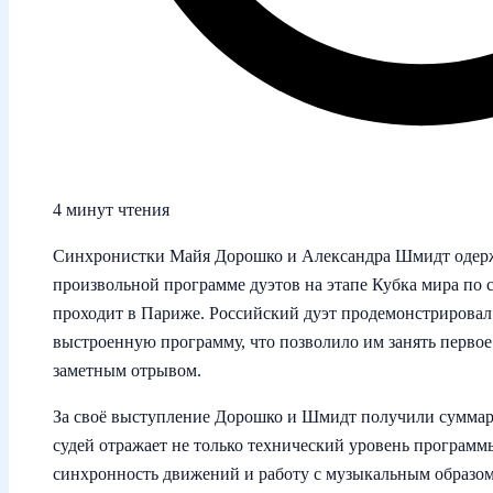
4 минут чтения
Синхронистки Майя Дорошко и Александра Шмидт одерж
произвольной программе дуэтов на этапе Кубка мира по
проходит в Париже. Российский дуэт продемонстрировал
выстроенную программу, что позволило им занять первое 
заметным отрывом.
За своё выступление Дорошко и Шмидт получили суммарн
судей отражает не только технический уровень программ
синхронность движений и работу с музыкальным образом