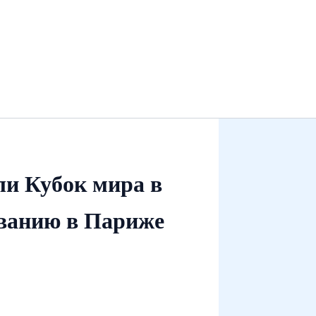
и Кубок мира в
аванию в Париже