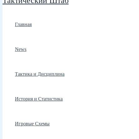
Тактический Штаб
Главная
News
Тактика и Дисциплина
История и Статистика
Игровые Схемы