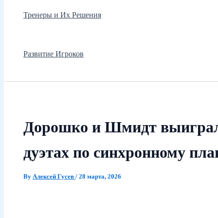
Тренеры и Их Решения
Развитие Игроков
Дорошко и Шмидт выиграл
дуэтах по синхронному пл
By
Алексей Гусев
/
28 марта, 2026