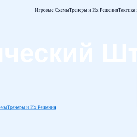
Игровые Схемы
Тренеры и Их Решения
Тактика
емы
Тренеры и Их Решения