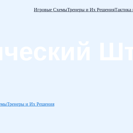
Игровые Схемы
Тренеры и Их Решения
Тактика
емы
Тренеры и Их Решения