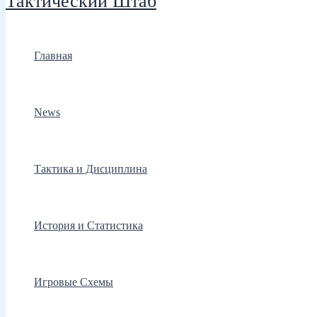
Тактический Штаб
Главная
News
Тактика и Дисциплина
История и Статистика
Игровые Схемы