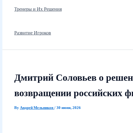
Тренеры и Их Решения
Развитие Игроков
Дмитрий Соловьев о решени
возвращении российских ф
By
Андрей Мельников
/
30 июня, 2026