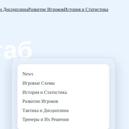
 и Дисциплина
Развитие Игроков
История и Статистика
News
Игровые Схемы
История и Статистика
Развитие Игроков
Тактика и Дисциплина
Тренеры и Их Решения