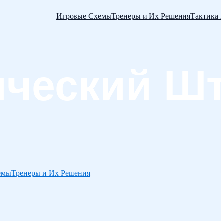
Игровые Схемы
Тренеры и Их Решения
Тактика
емы
Тренеры и Их Решения