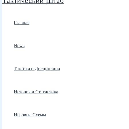
Тактический Штаб
Главная
News
Тактика и Дисциплина
История и Статистика
Игровые Схемы