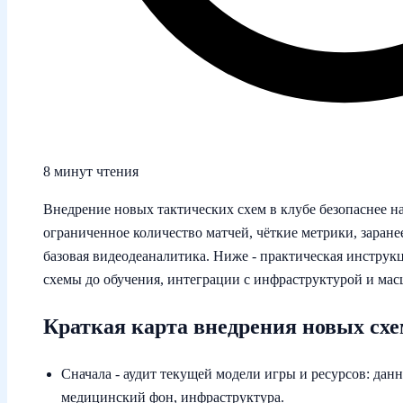
8 минут чтения
Внедрение новых тактических схем в клубе безопаснее на
ограниченное количество матчей, чёткие метрики, заран
базовая видеодеаналитика. Ниже - практическая инструкц
схемы до обучения, интеграции с инфраструктурой и ма
Краткая карта внедрения новых схе
Сначала - аудит текущей модели игры и ресурсов: данн
медицинский фон, инфраструктура.