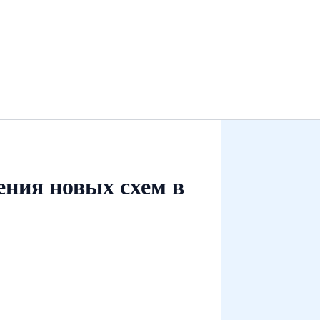
ения новых схем в