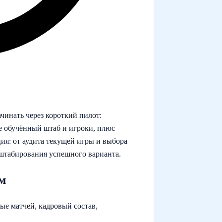
чинать через короткий пилот:
ее обучённый штаб и игроки, плюс
ия: от аудита текущей игры и выбора
сштабирования успешного варианта.
м
ые матчей, кадровый состав,