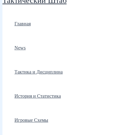
Тактический Штаб
Главная
News
Тактика и Дисциплина
История и Статистика
Игровые Схемы