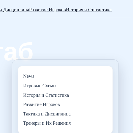
 и Дисциплина
Развитие Игроков
История и Статистика
News
Игровые Схемы
История и Статистика
Развитие Игроков
Тактика и Дисциплина
Тренеры и Их Решения