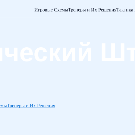
Игровые Схемы
Тренеры и Их Решения
Тактика
емы
Тренеры и Их Решения