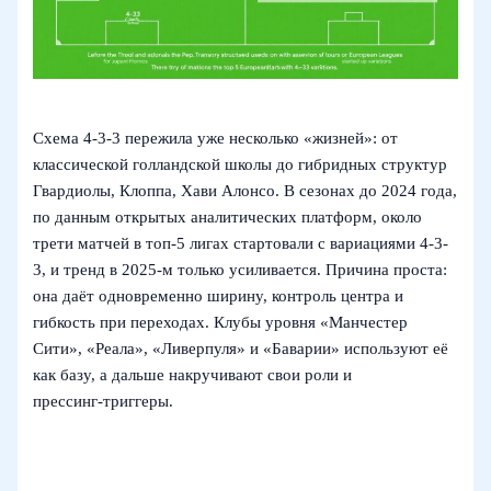
Схема 4-3-3 пережила уже несколько «жизней»: от
классической голландской школы до гибридных структур
Гвардиолы, Клоппа, Хави Алонсо. В сезонах до 2024 года,
по данным открытых аналитических платформ, около
трети матчей в топ‑5 лигах стартовали с вариациями 4-3-
3, и тренд в 2025-м только усиливается. Причина проста:
она даёт одновременно ширину, контроль центра и
гибкость при переходах. Клубы уровня «Манчестер
Сити», «Реала», «Ливерпуля» и «Баварии» используют её
как базу, а дальше накручивают свои роли и
прессинг‑триггеры.