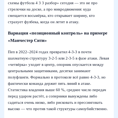
схемы футбола 4 3 3 разбор» сегодня — это не про
стрелочки на доске, а про микродвижения: куда
смещается восьмёрка, кто открывает ширину, кто
страхует фулбека, когда он летит в атаку.
Вариация «позиционный контроль» на примере
«Манчестер Сити»
Пеп в 2022–2024 годах превратил 4-3-3 в почти
шахматную структуру 3-2-5 или 2-3-5 в фазе атаки. Левая
«четвёрка» уходит в центр, опорник опускается между
центральными защитниками, десятки занимают
полуфланги. Формально в протоколе всё равно 4-3-3, но
фактически команда держит пять линий в атаке.
Статистика владения выше 60 %, среднее число передач
перед ударом растёт, а соперники вынуждены либо
садиться очень низко, либо рисковать и прессинговать
высоко — что против такой структуры самоубийственно.