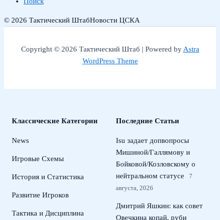
Поиск
© 2026 Тактический Штаб
Новости ЦСКА
Copyright © 2026 Тактический Штаб | Powered by
Astra
WordPress Theme
Классические Категории
Последние Статьи
News
Isu задает допвопросы
Мишиной/Галлямову и
Игровые Схемы
Бойковой/Козловскому о
нейтральном статусе
7
История и Статистика
августа, 2026
Развитие Игроков
Дмитрий Яшкин: как совет
Тактика и Дисциплина
Овечкина копай, руби