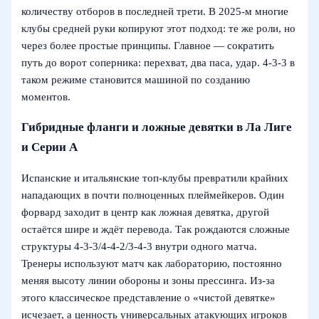
количеству отборов в последней трети. В 2025-м многие
клубы средней руки копируют этот подход: те же роли, но
через более простые принципы. Главное — сократить
путь до ворот соперника: перехват, два паса, удар. 4-3-3 в
таком режиме становится машиной по созданию
моментов.
Гибридные фланги и ложные девятки в Ла Лиге
и Серии А
Испанские и итальянские топ-клубы превратили крайних
нападающих в почти полноценных плеймейкеров. Один
форвард заходит в центр как ложная девятка, другой
остаётся шире и ждёт перевода. Так рождаются сложные
структуры 4-3-3/4-4-2/3-4-3 внутри одного матча.
Тренеры используют матч как лабораторию, постоянно
меняя высоту линии обороны и зоны прессинга. Из-за
этого классическое представление о «чистой девятке»
исчезает, а ценность универсальных атакующих игроков