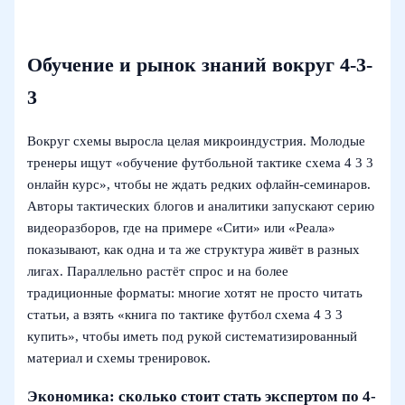
Обучение и рынок знаний вокруг 4-3-
3
Вокруг схемы выросла целая микроиндустрия. Молодые
тренеры ищут «обучение футбольной тактике схема 4 3 3
онлайн курс», чтобы не ждать редких офлайн-семинаров.
Авторы тактических блогов и аналитики запускают серию
видеоразборов, где на примере «Сити» или «Реала»
показывают, как одна и та же структура живёт в разных
лигах. Параллельно растёт спрос и на более
традиционные форматы: многие хотят не просто читать
статьи, а взять «книга по тактике футбол схема 4 3 3
купить», чтобы иметь под рукой систематизированный
материал и схемы тренировок.
Экономика: сколько стоит стать экспертом по 4-