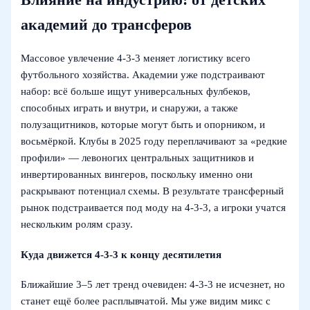
Влияние на индустрию: от детских
академий до трансферов
Массовое увлечение 4-3-3 меняет логистику всего
футбольного хозяйства. Академии уже подстраивают
набор: всё больше ищут универсальных фулбеков,
способных играть и внутри, и снаружи, а также
полузащитников, которые могут быть и опорником, и
восьмёркой. Клубы в 2025 году переплачивают за «редкие
профили» — левоногих центральных защитников и
инвертированных вингеров, поскольку именно они
раскрывают потенциал схемы. В результате трансферный
рынок подстраивается под моду на 4-3-3, а игроки учатся
нескольким ролям сразу.
Куда движется 4-3-3 к концу десятилетия
Ближайшие 3–5 лет тренд очевиден: 4-3-3 не исчезнет, но
станет ещё более расплывчатой. Мы уже видим микс с