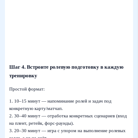
Шаг 4. Встроите ролевую подготовку в каждую
тренировку
Простой формат:
1. 10–15 минут — напоминание ролей и задач под
конкретную карту/матчап.
2. 30–40 минут — отработка конкретных сценариев (вход
на плент, ретейк, форс‑раунды).
3. 20–30 минут — игра с упором на выполнение ролевых
задач, а не на счёт.