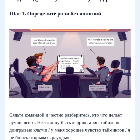
Шаг 1. Определите роли без иллюзий
Сядьте командой и честно разберитесь, кто что делает
лучше всего. Не «я хочу быть керри», а «я стабильно
доигрываю клатчи / у меня хорошее чувство таймингов / я
не боюсь открывать раунды».