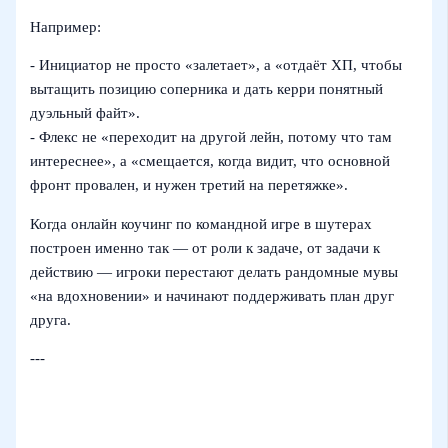
Например:
- Инициатор не просто «залетает», а «отдаёт ХП, чтобы
вытащить позицию соперника и дать керри понятный
дуэльный файт».
- Флекс не «переходит на другой лейн, потому что там
интереснее», а «смещается, когда видит, что основной
фронт провален, и нужен третий на перетяжке».
Когда онлайн коучинг по командной игре в шутерах
построен именно так — от роли к задаче, от задачи к
действию — игроки перестают делать рандомные мувы
«на вдохновении» и начинают поддерживать план друг
друга.
---