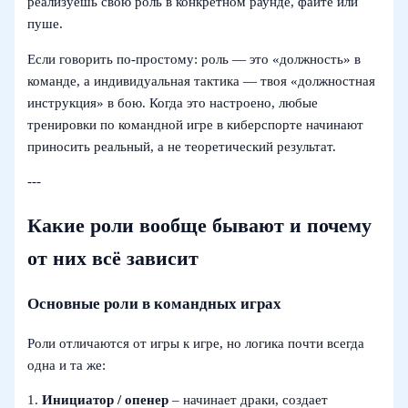
реализуешь свою роль в конкретном раунде, файте или
пуше.
Если говорить по‑простому: роль — это «должность» в
команде, а индивидуальная тактика — твоя «должностная
инструкция» в бою. Когда это настроено, любые
тренировки по командной игре в киберспорте начинают
приносить реальный, а не теоретический результат.
---
Какие роли вообще бывают и почему
от них всё зависит
Основные роли в командных играх
Роли отличаются от игры к игре, но логика почти всегда
одна и та же:
1.
Инициатор / опенер
– начинает драки, создает