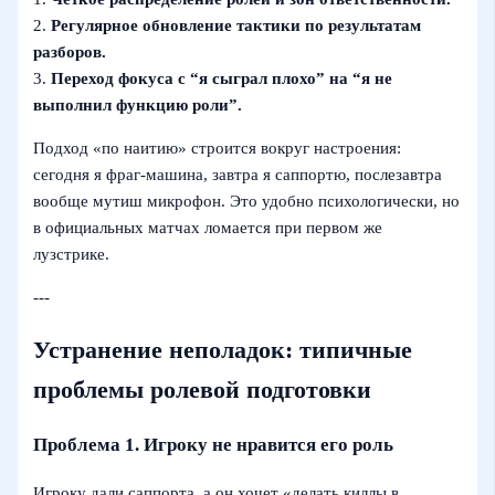
2.
Регулярное обновление тактики по результатам
разборов.
3.
Переход фокуса с “я сыграл плохо” на “я не
выполнил функцию роли”.
Подход «по наитию» строится вокруг настроения:
сегодня я фраг‑машина, завтра я саппортю, послезавтра
вообще мутиш микрофон. Это удобно психологически, но
в официальных матчах ломается при первом же
лузстрикe.
---
Устранение неполадок: типичные
проблемы ролевой подготовки
Проблема 1. Игроку не нравится его роль
Игроку дали саппорта, а он хочет «делать киллы в