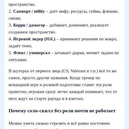
пространство.
2.
Саппорт / utility
– даёт инфу, ресурсы, сейвы, флешки,
смоки.
3.
Керри / дамагер
– добивает, разменяет, реализует
созданное пространство.
4.
Игровой лидер (IGL)
– принимает решения по макро,
задаёт темп.
5.
Флекс / универсал
– затыкает дырки, меняет задачи по
ситуации.
В шутерах от первого лица (CS, Valorant и т.п.) всё то же
самое, просто другие названия. Когда тренер по
командной игре и ролевой подготовке ставит эти роли
грамотно, игрокам сразу легче: каждый понимает, что от
него ждут на старте раунда и в клатчах.
Почему соло‑скилл без роли почти не работает
Можно уметь сильно стрелять и всё равно постоянно