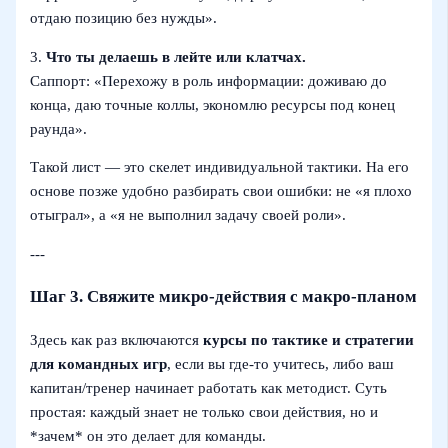
отдаю позицию без нужды».
3.
Что ты делаешь в лейте или клатчах.
Саппорт: «Перехожу в роль информации: доживаю до
конца, даю точные коллы, экономлю ресурсы под конец
раунда».
Такой лист — это скелет индивидуальной тактики. На его
основе позже удобно разбирать свои ошибки: не «я плохо
отыграл», а «я не выполнил задачу своей роли».
---
Шаг 3. Свяжите микро‑действия с макро‑планом
Здесь как раз включаются
курсы по тактике и стратегии
для командных игр
, если вы где‑то учитесь, либо ваш
капитан/тренер начинает работать как методист. Суть
простая: каждый знает не только свои действия, но и
*зачем* он это делает для команды.