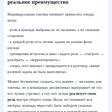
реальное преимущество
Индивидуальная тактика начинает приносить плоды,
когда:
- роли в команде выбраны не по желанию, а по сильным
сторонам;
- у каждой роли есть чёткие задачи на разные фазы
раунда;
- тренировки встроены в цикл «задать роль → отыграть →
разобрать → скорректировать»;
- споры «кто виноват» превращаются в разговор «какая
ролевой задача не была выполнена».
Можно бесконечно спорить, что важнее — механика или
тактика, но в командных дисциплинах выигрывает не тот,
кто лучше стреляет, а тот, кто лучше
реализует свою
роль
внутри общего плана. Когда это понимает вся
пятёрка, команда перестаёт быть набором сильных
индивидуалистов и превращается в цельный механизм,