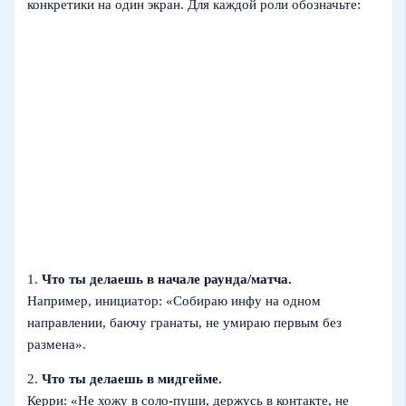
конкретики на один экран. Для каждой роли обозначьте:
1.
Что ты делаешь в начале раунда/матча.
Например, инициатор: «Собираю инфу на одном
направлении, баючу гранаты, не умираю первым без
размена».
2.
Что ты делаешь в мидгейме.
Керри: «Не хожу в соло‑пуши, держусь в контакте, не