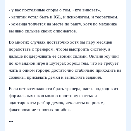
- у вас постоянные споры о том, «кто виноват»,
- капитан устал быть и IGL, и психологом, и теоретиком,
- команда топчется на месте по рангу, хотя по механике
вы явно сильнее своих оппонентов.
Во многих случаях достаточно хотя бы пару месяцев
поработать с тренером, чтобы выстроить систему, а
дальше поддерживать её своими силами. Онлайн коучинг
по командной игре в шутерах хорош тем, что не требует
жить в одном городе: достаточно стабильно приходить на
созвоны, присылать демки и выполнять задания.
Если нет возможности брать тренера, часть подходов из
формальных школ можно просто «украсть» и
адаптировать: разбор демок, чек‑листы по ролям,
фиксирование типовых ошибок.
---