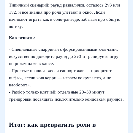
Типичный сценарий: раунд развалился, осталось 2v3 или
1v2, и все знания про роли улетают в окно. Люди
начинают играть как в соло‑рангеде, забывая про общую
логику.
Как решать:
- Специальные спарринги с форсированными клатчами:
искусственно доводите раунд до 2v3 и тренируете игру
по ролям даже в хаосе.
- Простые правила: «если саппорт жив — приоритет
инфы», «если жив керри — играем вокруг него, а не
наоборот».
- Разбор только клатчей: отдельные 20–30 минут
тренировки посвящать исключительно концовкам раундов.
---
Итог: как превратить роли в