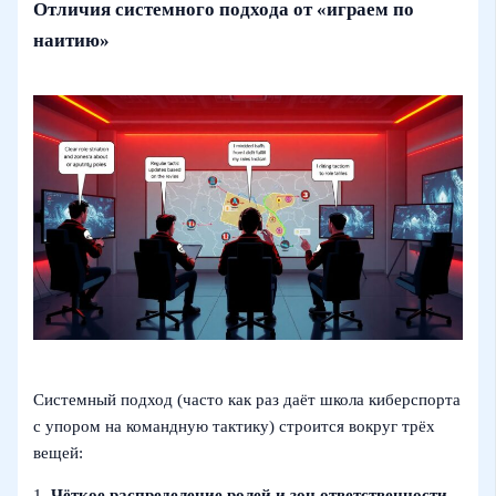
Отличия системного подхода от «играем по
наитию»
Системный подход (часто как раз даёт школа киберспорта
с упором на командную тактику) строится вокруг трёх
вещей:
1.
Чёткое распределение ролей и зон ответственности.