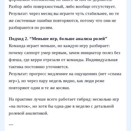
Разбор либо поверхностный, либо вообще отсутствует.
Результат: через месяц вы играете чуть стабильнее, но те
же системные ошибки повторяются, потому что они не
разбираются по ролям.
Подход 2. “Меньше игр, больше анализа ролей”
Команда играет меньше, но каждую игру разбирает:
почему саппорт умер первым, зачем инициатор полез без
флеша, где керри отрезали от команды. Индивидуальная
тактика постоянно уточняется.
Результат: прогресс медленнее на ощущениях (нет «спама
игр»), но через пару недель видно, как люди реже
повторяют одни и те же косяки.
На практике лучше всего работает гибрид: несколько игр
«на поток», но хотя бы одна‑две в неделю с детальной
ролевой аналитикой.
---