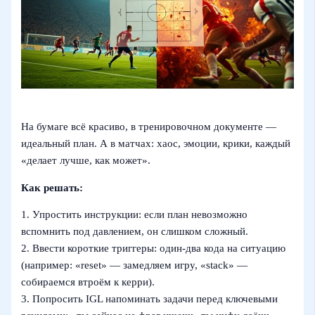
На бумаге всё красиво, в тренировочном документе —
идеальный план. А в матчах: хаос, эмоции, крики, каждый
«делает лучше, как может».
Как решать:
1. Упростить инструкции: если план невозможно
вспомнить под давлением, он слишком сложный.
2. Ввести короткие триггеры: один‑два кода на ситуацию
(например: «reset» — замедляем игру, «stack» —
собираемся втроём к керри).
3. Попросить IGL напоминать задачи перед ключевыми