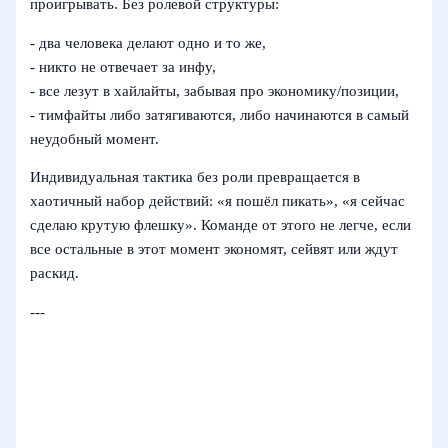
проигрывать. Без ролевой структуры:
- два человека делают одно и то же,
- никто не отвечает за инфу,
- все лезут в хайлайты, забывая про экономику/позиции,
- тимфайты либо затягиваются, либо начинаются в самый
неудобный момент.
Индивидуальная тактика без роли превращается в
хаотичный набор действий: «я пошёл пикать», «я сейчас
сделаю крутую флешку». Команде от этого не легче, если
все остальные в этот момент экономят, сейвят или ждут
раскид.
---