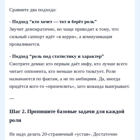
Сравните два подхода:
-
Подход “кто хочет — тот и берёт роль”
Звучит демократично, но чаще приводит к тому, что
сильный саппорт идёт «в керри», а коммуникация
проваливается.
-
Подход “роль под статистику и характер”
Смотрите демки: кто первым даёт инфу, кто лучше всего
читает оппонента, кто меньше всего тильтует. Роли
назначаются по фактам, а не по амбициям. Да, иногда
придётся кого‑то «приземлить», зато команда выигрывает.
---
Шаг 2. Пропишите базовые задачи для каждой
роли
Не надо делать 20‑страничный «устав». Достаточно